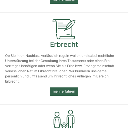
Erbrecht
Ob Sie Ihren Nachlass verlässlich regeln wollen und dabei rechtliche
Unter­stützung bei der Gestaltung Ihres Testaments oder eines Erb­
vertrages benötigen oder wenn Sie als Erbe bzw. Erben­gemein­schaft
verlässlichen Rat im Erb­recht brauchen: Wir kümmern uns gerne
persönlich und umfassend um Ihr recht­liches Anliegen im Bereich
Erbrecht.
mehr erfahren