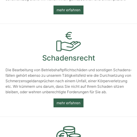
mehr erfahren
Schadensrecht
Die Bearbeitung von Betriebs­haft­pflicht­schäden und sonstigen Schadens­
fällen gehört ebenso zu unserem Tätigkeits­feld wie die Durchsetzung von
Schmerzens­geld­ansprüchen nach einem Unfall, einer Körper­verletzung
etc. Wir kümmern uns darum, dass Sie nicht auf Ihrem Schaden sitzen
bleiben, oder wehren unberechtigte Forderungen für Sie ab.
mehr erfahren