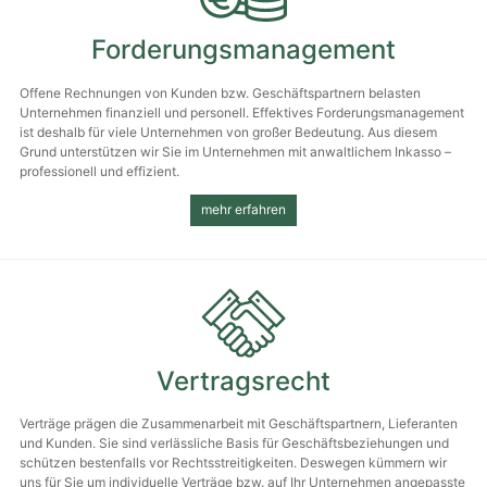
Forderungs­management
Offene Rechnungen von Kunden bzw. Geschäfts­partnern belasten
Unternehmen finanziell und personell. Effektives Forderungs­management
ist deshalb für viele Unter­nehmen von großer Bedeutung. Aus diesem
Grund unter­stützen wir Sie im Unter­nehmen mit anwaltlichem Inkasso –
professionell und effizient.
mehr erfahren
Vertragsrecht
Verträge prägen die Zusammen­arbeit mit Geschäfts­partnern, Lieferanten
und Kunden. Sie sind verlässliche Basis für Geschäfts­beziehungen und
schützen bestenfalls vor Rechts­streitigkeiten. Deswegen kümmern wir
uns für Sie um individuelle Verträge bzw. auf Ihr Unternehmen angepasste